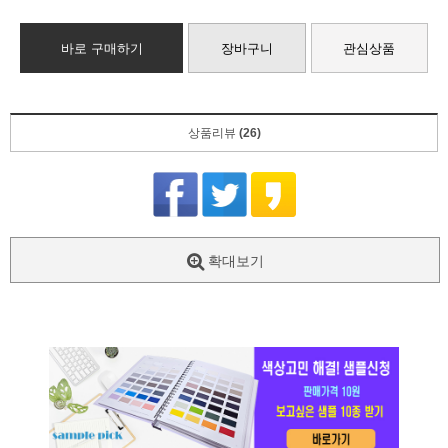
바로 구매하기
장바구니
관심상품
상품리뷰
(26)
확대보기