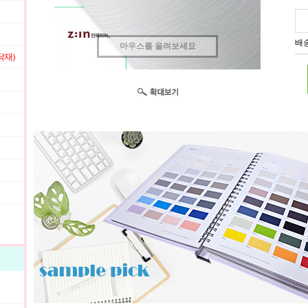
배송
마우스를 올려보세요
닥재)