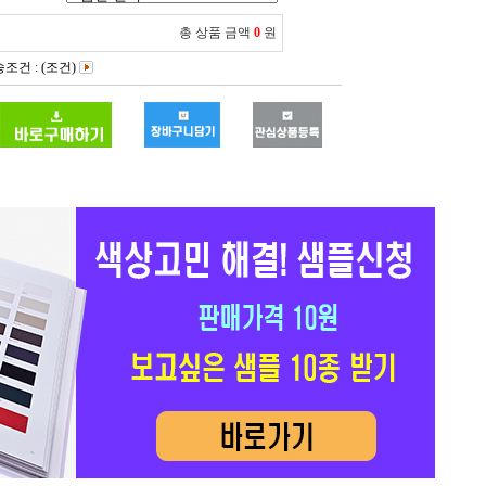
총 상품 금액
0
원
조건 : (조건)