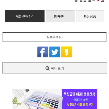
바로 구매하기
장바구니
관심상품
상품리뷰
(3)
확대보기