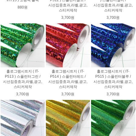
시선집중효과,라벨,광고,
시선집중효과,라벨,광고,
880원
스티커제작
스티커제작
3,700원
3,700원
홀로그램시트지 ( IT-
홀로그램시트지 ( IT-
홀로그램시트지 ( IT-
P513 ) 스플린터그린 /
P514 ) 스플린터레드 /
P515 ) 스플린터블루 /
시선집중효과,라벨,광고,
시선집중효과,라벨,광고,
시선집중효과,라벨,광고,
스티커제작
스티커제작
스티커제작
3,700원
3,700원
3,700원