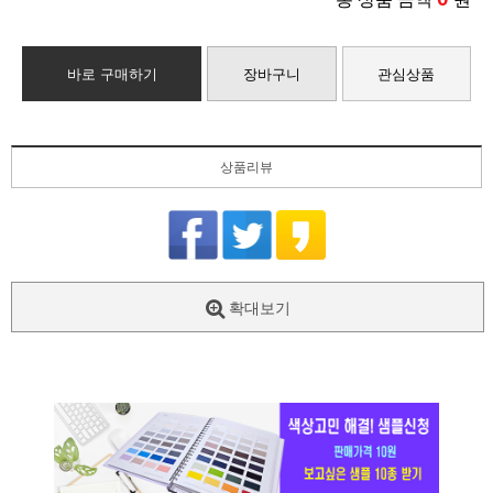
바로 구매하기
장바구니
관심상품
상품리뷰
확대보기