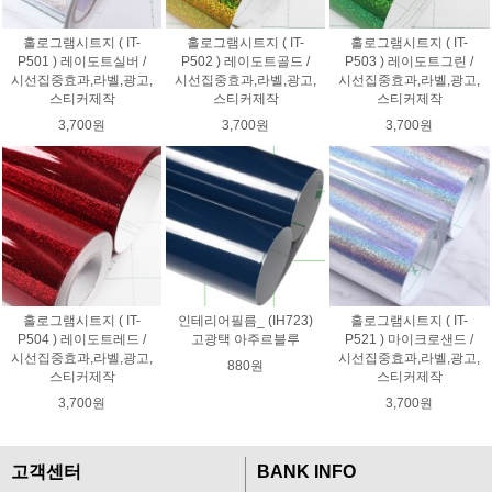
홀로그램시트지 ( IT-
홀로그램시트지 ( IT-
홀로그램시트지 ( IT-
P501 ) 레이도트실버 /
P502 ) 레이도트골드 /
P503 ) 레이도트그린 /
시선집중효과,라벨,광고,
시선집중효과,라벨,광고,
시선집중효과,라벨,광고,
스티커제작
스티커제작
스티커제작
3,700원
3,700원
3,700원
홀로그램시트지 ( IT-
인테리어필름_ (IH723)
홀로그램시트지 ( IT-
P504 ) 레이도트레드 /
고광택 아주르블루
P521 ) 마이크로샌드 /
시선집중효과,라벨,광고,
시선집중효과,라벨,광고,
880원
스티커제작
스티커제작
3,700원
3,700원
고객센터
BANK INFO