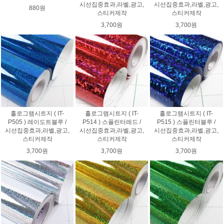
시선집중효과,라벨,광고,
시선집중효과,라벨,광고,
880원
스티커제작
스티커제작
3,700원
3,700원
홀로그램시트지 ( IT-
홀로그램시트지 ( IT-
홀로그램시트지 ( IT-
P505 ) 레이도트블루 /
P514 ) 스플린터레드 /
P515 ) 스플린터블루 /
시선집중효과,라벨,광고,
시선집중효과,라벨,광고,
시선집중효과,라벨,광고,
스티커제작
스티커제작
스티커제작
3,700원
3,700원
3,700원