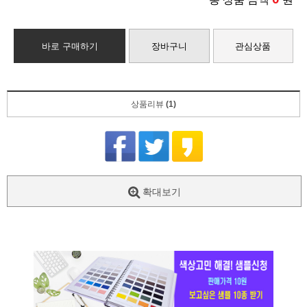
바로 구매하기
장바구니
관심상품
상품리뷰
(1)
확대보기