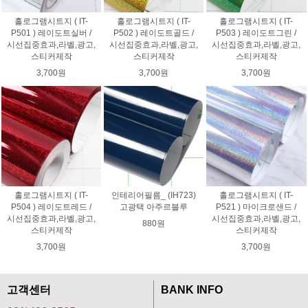
홀로그램시트지 ( IT-
홀로그램시트지 ( IT-
홀로그램시트지 ( IT-
P501 ) 레이도트실버 /
P502 ) 레이도트골드 /
P503 ) 레이도트그린 /
시선집중효과,라벨,광고,
시선집중효과,라벨,광고,
시선집중효과,라벨,광고,
스티커제작
스티커제작
스티커제작
3,700원
3,700원
3,700원
홀로그램시트지 ( IT-
인테리어필름_ (IH723)
홀로그램시트지 ( IT-
P504 ) 레이도트레드 /
고광택 아주르블루
P521 ) 마이크로샌드 /
시선집중효과,라벨,광고,
시선집중효과,라벨,광고,
880원
스티커제작
스티커제작
3,700원
3,700원
고객센터
BANK INFO