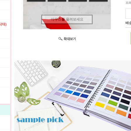
프
마우스를 올려보세요
배송
닥재)