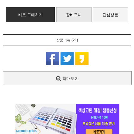
바로 구매하기
장바구니
관심상품
상품리뷰
(21)
확대보기