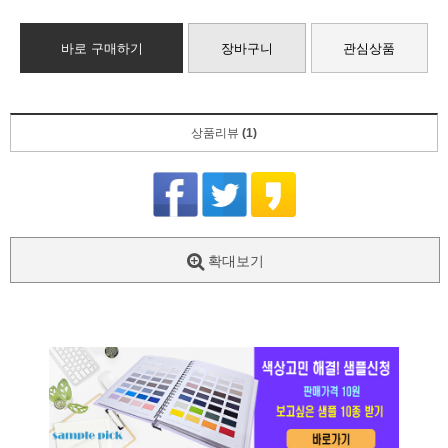
바로 구매하기
장바구니
관심상품
상품리뷰
(1)
확대보기