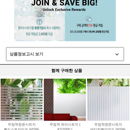
상품정보고시 보기
함께 구매한 상품
무점착창문시트지
무점착 유리시트지 (
무점착창문시트지
볼드스트라이프 (HSW-
KS2000 )
버티칼블라인드 (HSW-