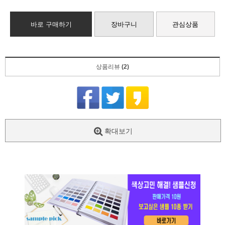
바로 구매하기
장바구니
관심상품
상품리뷰
(2)
확대보기