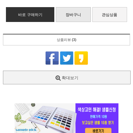
바로 구매하기
장바구니
관심상품
상품리뷰
(3)
확대보기