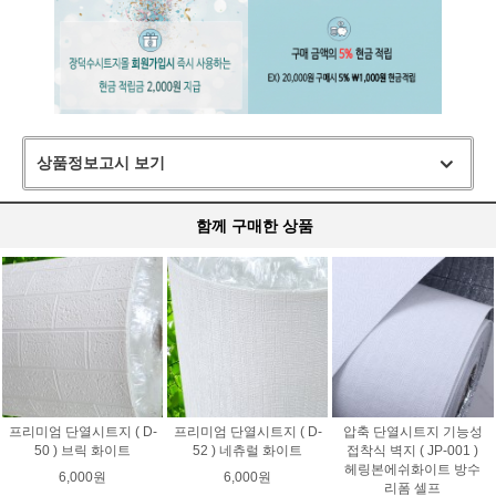
상품정보고시 보기
함께 구매한 상품
프리미엄 단열시트지 ( D-
프리미엄 단열시트지 ( D-
압축 단열시트지 기능성
50 ) 브릭 화이트
52 ) 네츄럴 화이트
접착식 벽지 ( JP-001 )
헤링본에쉬화이트 방수
6,000원
6,000원
리폼 셀프