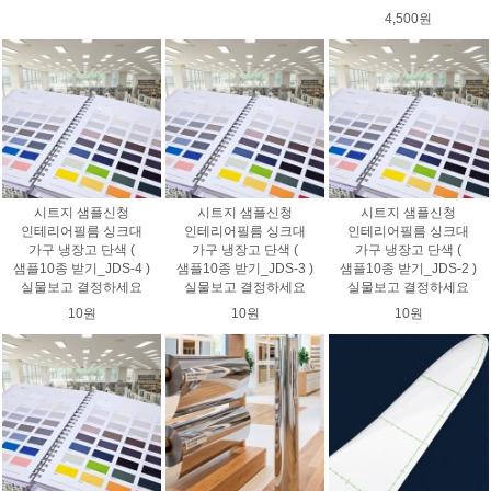
4,500원
시트지 샘플신청
시트지 샘플신청
시트지 샘플신청
인테리어필름 싱크대
인테리어필름 싱크대
인테리어필름 싱크대
가구 냉장고 단색 (
가구 냉장고 단색 (
가구 냉장고 단색 (
샘플10종 받기_JDS-4 )
샘플10종 받기_JDS-3 )
샘플10종 받기_JDS-2 )
실물보고 결정하세요
실물보고 결정하세요
실물보고 결정하세요
10원
10원
10원