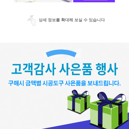
상세 정보를 확대해 보실 수 있습니다