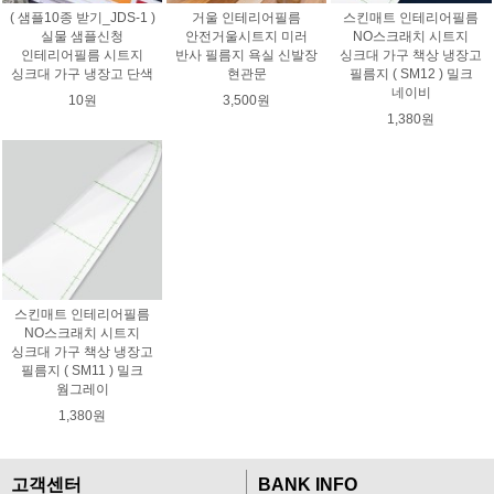
( 샘플10종 받기_JDS-1 )
거울 인테리어필름
스킨매트 인테리어필름
실물 샘플신청
안전거울시트지 미러
NO스크래치 시트지
인테리어필름 시트지
반사 필름지 욕실 신발장
싱크대 가구 책상 냉장고
싱크대 가구 냉장고 단색
현관문
필름지 ( SM12 ) 밀크
네이비
10원
3,500원
1,380원
스킨매트 인테리어필름
NO스크래치 시트지
싱크대 가구 책상 냉장고
필름지 ( SM11 ) 밀크
웜그레이
1,380원
고객센터
BANK INFO