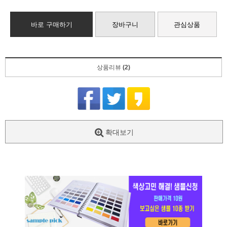
바로 구매하기
장바구니
관심상품
상품리뷰
(2)
확대보기