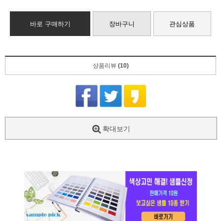
바로 구매하기
장바구니
관심상품
상품리뷰
(10)
확대보기