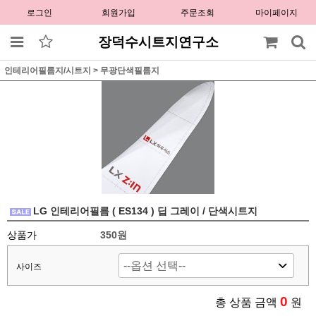
로그인
회원가입
주문조회
마이페이지
장덕수시트지연구소
인테리어필름지/시트지
>
무광단색필름지
LG 인테리어필름 ( ES134 ) 딥 그레이 / 단색시트지
상품가
350원
사이즈
0
총 상품 금액
원