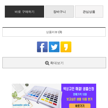
바로 구매하기
장바구니
관심상품
상품리뷰
(3)
확대보기