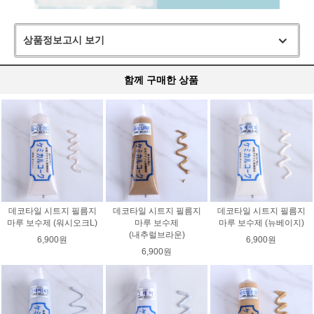
상품정보고시 보기
함께 구매한 상품
데코타일 시트지 필름지
데코타일 시트지 필름지
데코타일 시트지 필름지
마루 보수제 (워시오크L)
마루 보수제
마루 보수제 (뉴베이지)
(내추럴브라운)
6,900원
6,900원
6,900원