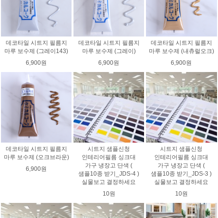
데코타일 시트지 필름지
데코타일 시트지 필름지
데코타일 시트지 필름지
마루 보수제 (그레이143)
마루 보수제 (그레이)
마루 보수제 (내츄럴오크)
6,900원
6,900원
6,900원
데코타일 시트지 필름지
시트지 샘플신청
시트지 샘플신청
마루 보수제 (오크브라운)
인테리어필름 싱크대
인테리어필름 싱크대
가구 냉장고 단색 (
가구 냉장고 단색 (
6,900원
샘플10종 받기_JDS-4 )
샘플10종 받기_JDS-3 )
실물보고 결정하세요
실물보고 결정하세요
10원
10원