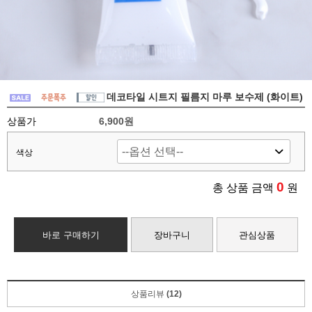
데코타일 시트지 필름지 마루 보수제 (화이트)
상품가
6,900원
색상
0
총 상품 금액
원
바로 구매하기
장바구니
관심상품
상품리뷰
(12)