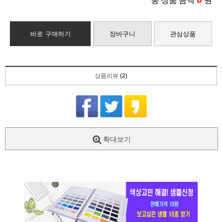
총 상품 금액
원
바로 구매하기
장바구니
관심상품
상품리뷰
(2)
확대보기