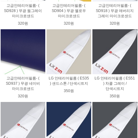
고급인테리어필름- (
고급인테리어필름- (
고급인테리어필름- (
SD928 ) 무광 웜그레이
SD904 ) 무광 옐로우
SD918 ) 무광 애버리지
마이크로샌드
마이크로샌드
그레이 마이크로샌드
320원
320원
320원
고급인테리어필름- (
LG 인테리어필름 ( ES35
LG 인테리어필름 ( ES51
SD937 ) 무광 네이비
) 샌드스톤 / 단색시트지
) 차콜 그레이 /
마이크로샌드
단색시트지
350원
320원
350원