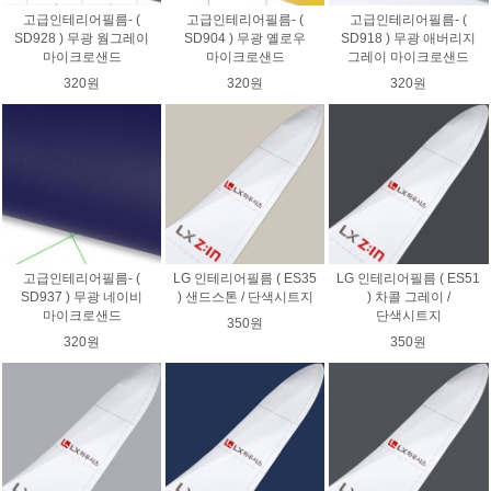
고급인테리어필름- (
고급인테리어필름- (
고급인테리어필름- (
SD928 ) 무광 웜그레이
SD904 ) 무광 옐로우
SD918 ) 무광 애버리지
마이크로샌드
마이크로샌드
그레이 마이크로샌드
320원
320원
320원
고급인테리어필름- (
LG 인테리어필름 ( ES35
LG 인테리어필름 ( ES51
SD937 ) 무광 네이비
) 샌드스톤 / 단색시트지
) 차콜 그레이 /
마이크로샌드
단색시트지
350원
320원
350원