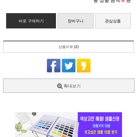
총 상품 금액
원
바로 구매하기
장바구니
관심상품
상품리뷰
(2)
확대보기