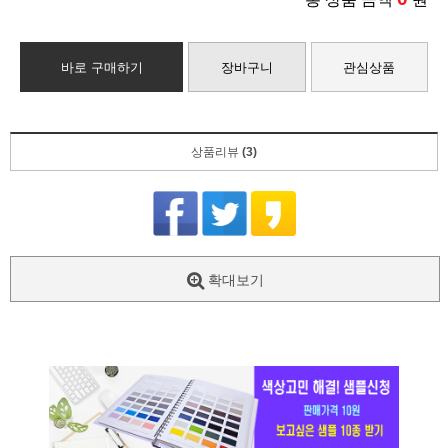
바로 구매하기
장바구니
관심상품
상품리뷰
(3)
확대보기