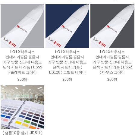
LG LX하우시스
LG LX하우시스
LG LX하우시스
인테리어필름 필름지
인테리어필름 필름지
인테리어필름 필름지
가구 방문 싱크대 다용도
가구 방문 싱크대 다용도
가구 방문 싱크대 다용도
단색 시트지 리폼 ( ES55
단색 시트지 리폼 (
단색 시트지 리폼 ( ES52
) 슬레이트 그레이
ES128 ) 코발트 네이비
) 마우스 그레이
350원
350원
350원
( 샘플10종 받기_JDS-1 )