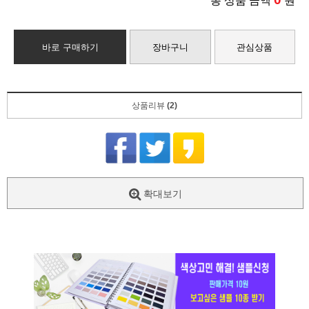
총 상품 금액
원
바로 구매하기
장바구니
관심상품
상품리뷰
(2)
확대보기