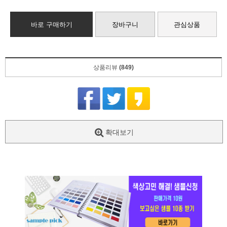
바로 구매하기
장바구니
관심상품
상품리뷰
(849)
확대보기