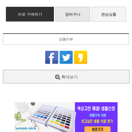
바로 구매하기
장바구니
관심상품
상품리뷰
확대보기