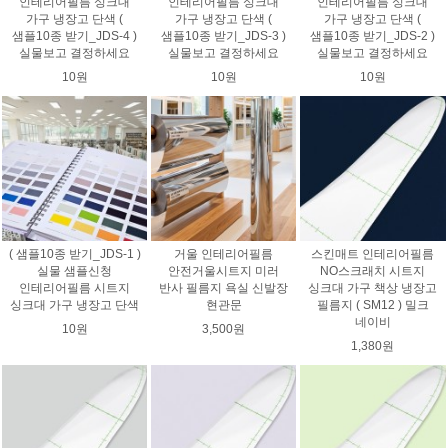
인테리어필름 싱크대
인테리어필름 싱크대
인테리어필름 싱크대
가구 냉장고 단색 (
가구 냉장고 단색 (
가구 냉장고 단색 (
샘플10종 받기_JDS-4 )
샘플10종 받기_JDS-3 )
샘플10종 받기_JDS-2 )
실물보고 결정하세요
실물보고 결정하세요
실물보고 결정하세요
10원
10원
10원
( 샘플10종 받기_JDS-1 )
거울 인테리어필름
스킨매트 인테리어필름
실물 샘플신청
안전거울시트지 미러
NO스크래치 시트지
인테리어필름 시트지
반사 필름지 욕실 신발장
싱크대 가구 책상 냉장고
싱크대 가구 냉장고 단색
현관문
필름지 ( SM12 ) 밀크
네이비
10원
3,500원
1,380원