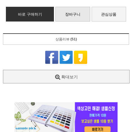
바로 구매하기
장바구니
관심상품
상품리뷰
(51)
확대보기