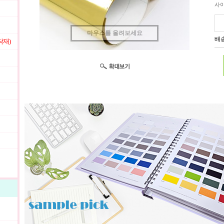
사
마우스를 올려보세요
배송
닥재)