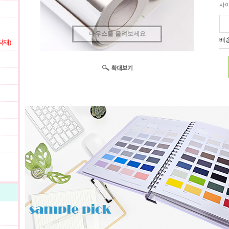
사
마우스를 올려보세요
배송
닥재)