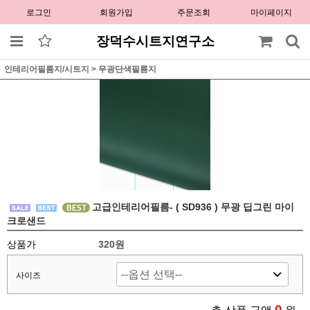
로그인
회원가입
주문조회
마이페이지
장덕수시트지연구소
인테리어필름지/시트지
>
무광단색필름지
고급인테리어필름- ( SD936 ) 무광 딥그린 마이
크로샌드
상품가
320원
사이즈
0