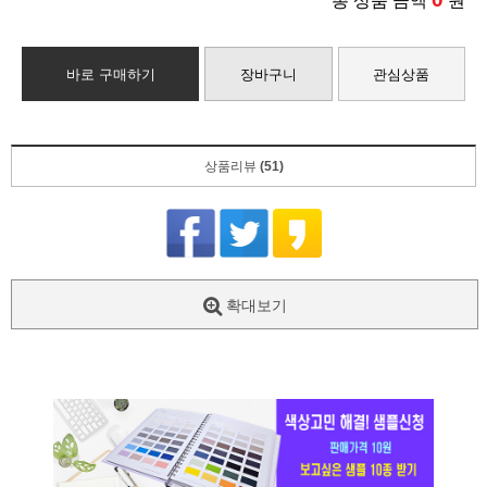
총 상품 금액
원
바로 구매하기
장바구니
관심상품
상품리뷰
(51)
확대보기