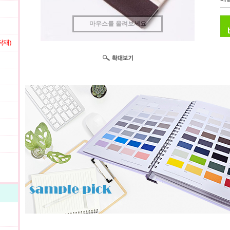
마우스를 올려보세요
닥재)