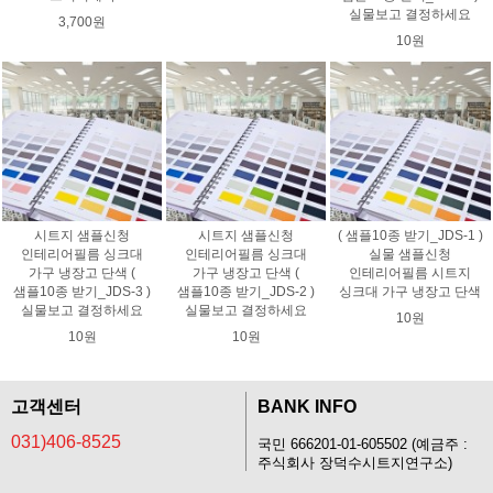
실물보고 결정하세요
3,700원
10원
시트지 샘플신청
시트지 샘플신청
( 샘플10종 받기_JDS-1 )
인테리어필름 싱크대
인테리어필름 싱크대
실물 샘플신청
가구 냉장고 단색 (
가구 냉장고 단색 (
인테리어필름 시트지
샘플10종 받기_JDS-3 )
샘플10종 받기_JDS-2 )
싱크대 가구 냉장고 단색
실물보고 결정하세요
실물보고 결정하세요
10원
10원
10원
고객센터
BANK INFO
031)406-8525
국민 666201-01-605502 (예금주 :
주식회사 장덕수시트지연구소)