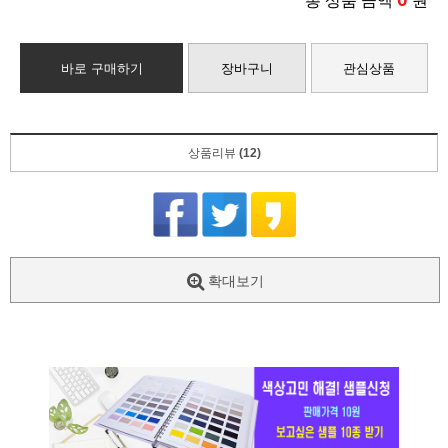
총 상품 금액
원
바로 구매하기
장바구니
관심상품
상품리뷰
(12)
확대보기