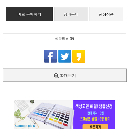
바로 구매하기
장바구니
관심상품
상품리뷰
(9)
확대보기