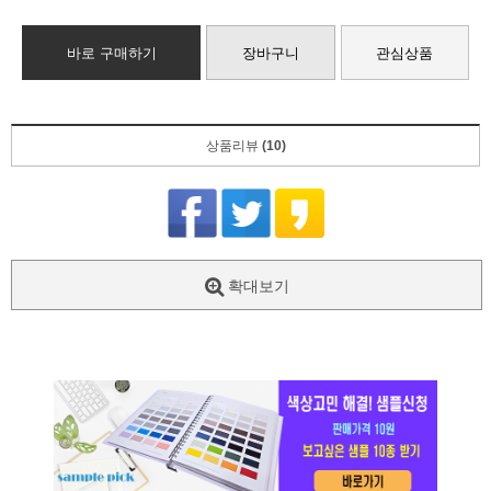
바로 구매하기
장바구니
관심상품
상품리뷰
(10)
확대보기