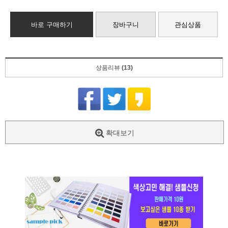
바로 구매하기
장바구니
관심상품
상품리뷰
(13)
확대보기