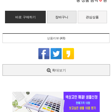
총 상품 금액
원
바로 구매하기
장바구니
관심상품
상품리뷰
(43)
확대보기