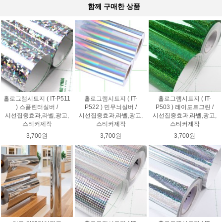
함께 구매한 상품
홀로그램시트지 ( IT-P511
홀로그램시트지 ( IT-
홀로그램시트지 ( IT-
) 스플린터실버 /
P522 ) 민무늬실버 /
P503 ) 레이도트그린 /
시선집중효과,라벨,광고,
시선집중효과,라벨,광고,
시선집중효과,라벨,광고,
스티커제작
스티커제작
스티커제작
3,700원
3,700원
3,700원