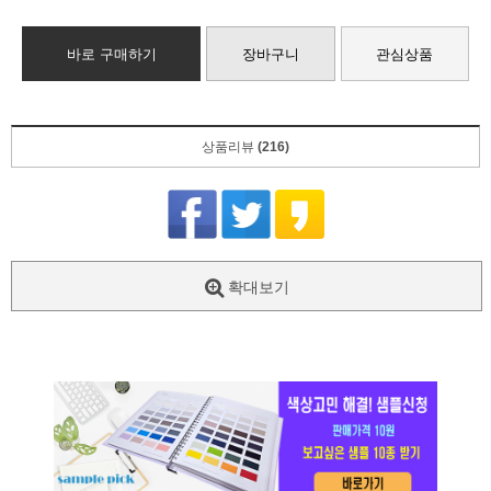
바로 구매하기
장바구니
관심상품
상품리뷰
(216)
확대보기