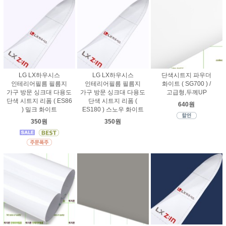
LG LX하우시스
LG LX하우시스
단색시트지 파우더
인테리어필름 필름지
인테리어필름 필름지
화이트 ( SG700 ) /
가구 방문 싱크대 다용도
가구 방문 싱크대 다용도
고급형,두께UP
단색 시트지 리폼 ( ES86
단색 시트지 리폼 (
640원
) 밀크 화이트
ES180 ) 스노우 화이트
350원
350원