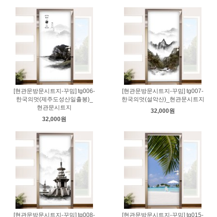
[현관문방문시트지-꾸밈] tg006-
[현관문방문시트지-꾸밈] tg007-
한국의멋(제주도성산일출봉)_
한국의멋(설악산)_현관문시트지
현관문시트지
32,000원
32,000원
[현관문방문시트지-꾸밈] tg008-
[현관문방문시트지-꾸밈] tg015-