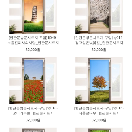
[현관문방문시트지-꾸밈] tj049-
[현관문방문시트지-꾸밈] tg012-
노을진피사의사탑_현관문시트지
걷고싶은벚꽃길_현관문시트지
32,000원
32,000원
[현관문방문시트지-꾸밈] tg018-
[현관문방문시트지-꾸밈] tg016-
꽃이가득한_현관문시트지
나홀로나무_현관문시트지
32,000원
32,000원