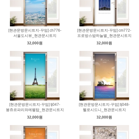
[현관문방문시트지-꾸밈] ch776-
[현관문방문시트지-꾸밈] cm772-
서울도시뷰_현관문시트지
프로방스밤하늘별_현관문시트지
32,000원
32,000원
[현관문방문시트지-꾸밈] tj047-
[현관문방문시트지-꾸밈] tj048-
봉쥬르파리와에펠탑_현관문시트지
헬로시드니_현관문시트지
32,000원
32,000원