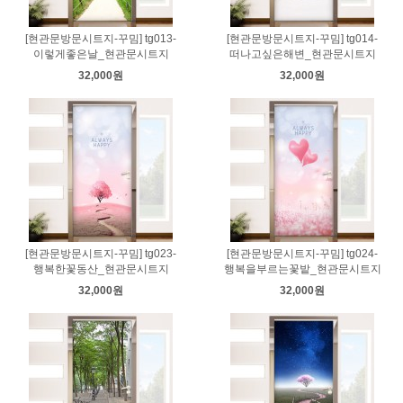
[현관문방문시트지-꾸밈] tg013-
[현관문방문시트지-꾸밈] tg014-
이렇게좋은날_현관문시트지
떠나고싶은해변_현관문시트지
32,000원
32,000원
[현관문방문시트지-꾸밈] tg023-
[현관문방문시트지-꾸밈] tg024-
행복한꽃동산_현관문시트지
행복을부르는꽃밭_현관문시트지
32,000원
32,000원