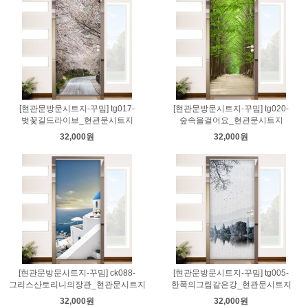
[현관문방문시트지-꾸밈] tg017-
[현관문방문시트지-꾸밈] tg020-
벚꽃길드라이브_현관문시트지
숲속을걸어요_현관문시트지
32,000원
32,000원
[현관문방문시트지-꾸밈] ck088-
[현관문방문시트지-꾸밈] tg005-
그리스산토리니의장관_현관문시트지
한폭의그림같은강_현관문시트지
32,000원
32,000원