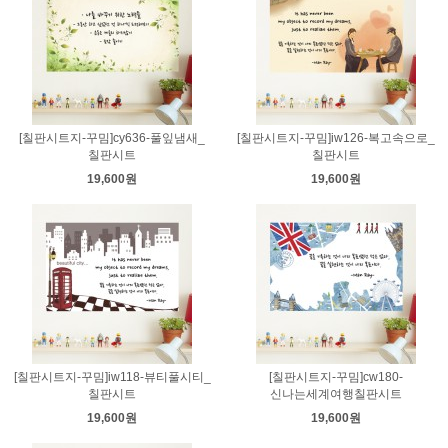
[칠판시트지-꾸밈]cy636-풀잎냄새_
[칠판시트지-꾸밈]iw126-복고속으로_
칠판시트
칠판시트
19,600원
19,600원
[칠판시트지-꾸밈]iw118-뷰티풀시티_
[칠판시트지-꾸밈]cw180-
칠판시트
신나는세계여행칠판시트
19,600원
19,600원