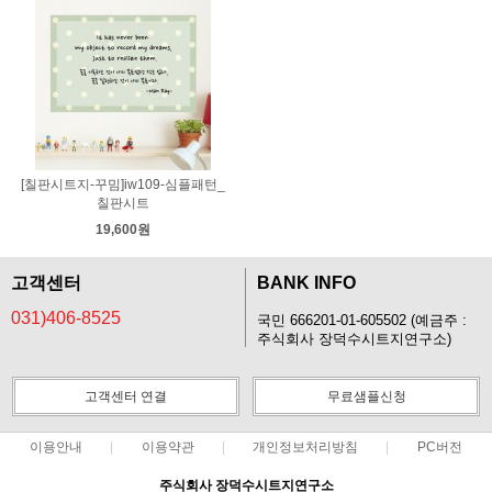
[칠판시트지-꾸밈]iw109-심플패턴_
칠판시트
19,600원
고객센터
BANK INFO
031)406-8525
국민 666201-01-605502 (예금주 :
주식회사 장덕수시트지연구소)
고객센터 연결
무료샘플신청
이용안내
이용약관
개인정보처리방침
PC버전
주식회사 장덕수시트지연구소