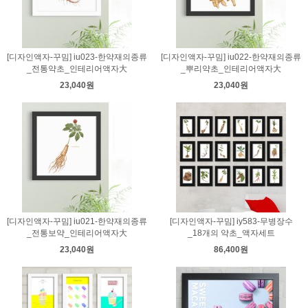
[디자인액자-꾸밈] iu023-한약재의종류
[디자인액자-꾸밈] iu022-한약재의종류
_전통약초_인테리어액자大
_뿌리약초_인테리어액자大
23,040원
23,040원
[디자인액자-꾸밈] iu021-한약재의종류
[디자인액자-꾸밈] iy583-무병장수
_전통보약_인테리어액자大
_18개의 약초_액자세트
23,040원
86,400원