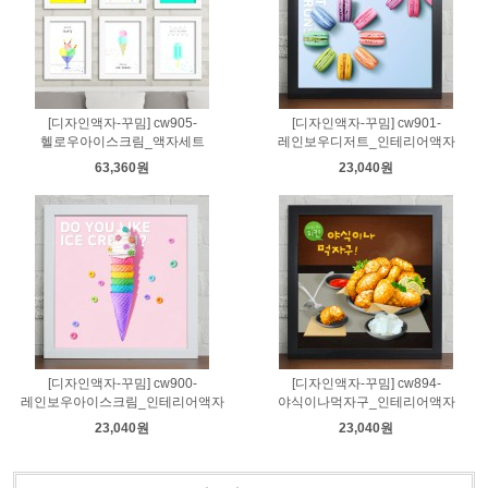
[디자인액자-꾸밈] cw905-
[디자인액자-꾸밈] cw901-
헬로우아이스크림_액자세트
레인보우디저트_인테리어액자
63,360원
23,040원
[디자인액자-꾸밈] cw900-
[디자인액자-꾸밈] cw894-
레인보우아이스크림_인테리어액자
야식이나먹자구_인테리어액자
23,040원
23,040원