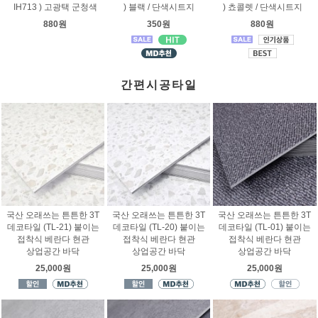
IH713 ) 고광택 군청색
) 블랙 / 단색시트지
) 쵸콜렛 / 단색시트지
880원
350원
880원
간편시공타일
국산 오래쓰는 튼튼한 3T
국산 오래쓰는 튼튼한 3T
국산 오래쓰는 튼튼한 3T
데코타일 (TL-21) 붙이는
데코타일 (TL-20) 붙이는
데코타일 (TL-01) 붙이는
접착식 베란다 현관
접착식 베란다 현관
접착식 베란다 현관
상업공간 바닥
상업공간 바닥
상업공간 바닥
25,000원
25,000원
25,000원