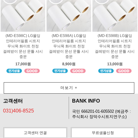
(MD-ES98C) LG몰딩
(MD-ES98A) LG몰딩
(MD-ES98B) LG몰딩
인테리어필름 시트지
인테리어필름 시트지
인테리어필름 시트지
무늬목 화이트 천정
무늬목 화이트 천정
무늬목 화이트 천정
걸레받이 문선 문틀 샤시
걸레받이 문선 문틀 샤시
걸레받이 문선 문틀 샤시
중문
중문
중문
17,000원
8,900원
13,000원
더보기
+
고객센터
BANK INFO
031)406-8525
국민 666201-01-605502 (예금주 :
주식회사 장덕수시트지연구소)
고객센터 연결
무료샘플신청