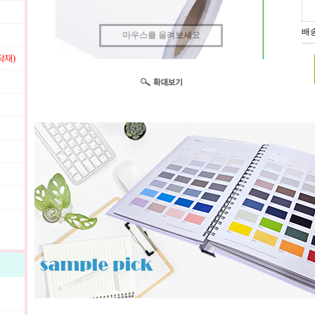
배송
마우스를 올려보세요
닥재)