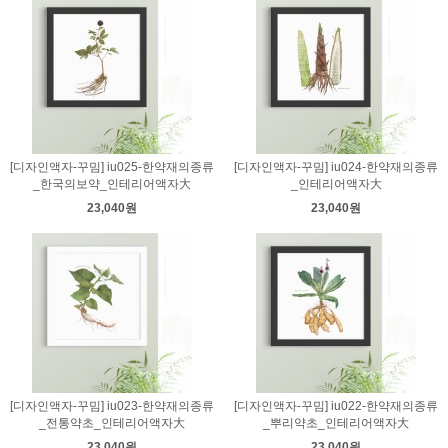
[디자인액자-꾸밈] iu025-한약재의종류
[디자인액자-꾸밈] iu024-한약재의종류
_한국의보약_인테리어액자大
_인테리어액자大
23,040원
23,040원
[디자인액자-꾸밈] iu023-한약재의종류
[디자인액자-꾸밈] iu022-한약재의종류
_전통약초_인테리어액자大
_뿌리약초_인테리어액자大
23,040원
23,040원