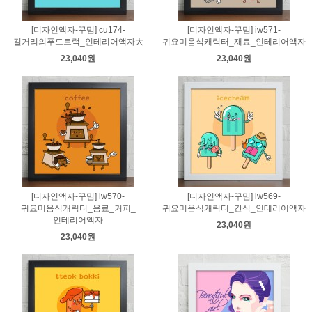
[디자인액자-꾸밈] cu174-
[디자인액자-꾸밈] iw571-
길거리의푸드트럭_인테리어액자大
귀요미음식캐릭터_재료_인테리어액자
23,040원
23,040원
[디자인액자-꾸밈] iw570-
[디자인액자-꾸밈] iw569-
귀요미음식캐릭터_음료_커피_
귀요미음식캐릭터_간식_인테리어액자
인테리어액자
23,040원
23,040원