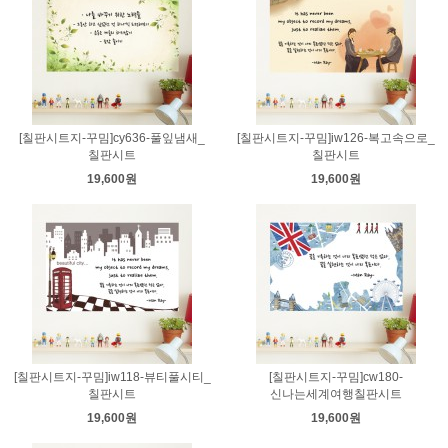
[칠판시트지-꾸밈]cy636-풀잎냄새_
[칠판시트지-꾸밈]iw126-복고속으로_
칠판시트
칠판시트
19,600원
19,600원
[칠판시트지-꾸밈]iw118-뷰티풀시티_
[칠판시트지-꾸밈]cw180-
칠판시트
신나는세계여행칠판시트
19,600원
19,600원