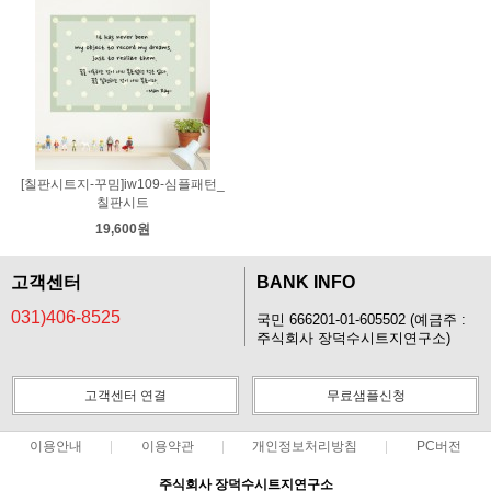
[칠판시트지-꾸밈]iw109-심플패턴_
칠판시트
19,600원
고객센터
BANK INFO
031)406-8525
국민 666201-01-605502 (예금주 :
주식회사 장덕수시트지연구소)
고객센터 연결
무료샘플신청
이용안내
이용약관
개인정보처리방침
PC버전
주식회사 장덕수시트지연구소