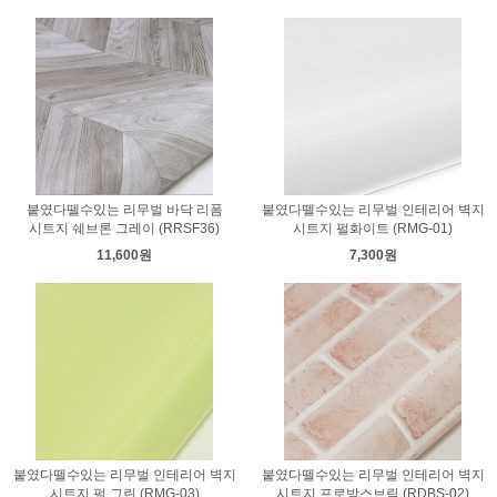
붙였다뗄수있는 리무벌 바닥 리폼
붙였다뗄수있는 리무벌 인테리어 벽지
시트지 쉐브론 그레이 (RRSF36)
시트지 펄화이트 (RMG-01)
11,600원
7,300원
붙였다뗄수있는 리무벌 인테리어 벽지
붙였다뗄수있는 리무벌 인테리어 벽지
시트지 펄 그린 (RMG-03)
시트지 프로방스브릭 (RDBS-02)