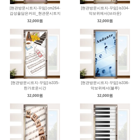
[현관방문시트지-꾸밈] cm264-
[현관방문시트지-꾸밈] is334-
감성을담은커피_현관문시트지
악보위에서(브라운)
32,000원
32,000원
[현관방문시트지-꾸밈] is335-
[현관방문시트지-꾸밈] is336-
한가로운시간
악보위에서(블루)
32,000원
32,000원