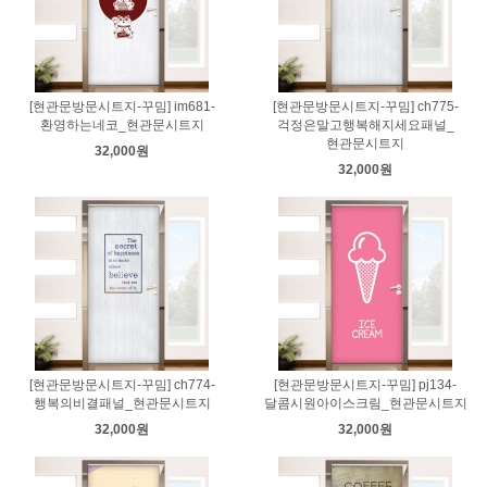
[현관문방문시트지-꾸밈] im681-
[현관문방문시트지-꾸밈] ch775-
환영하는네코_현관문시트지
걱정은말고행복해지세요패널_
현관문시트지
32,000원
32,000원
[현관문방문시트지-꾸밈] ch774-
[현관문방문시트지-꾸밈] pj134-
행복의비결패널_현관문시트지
달콤시원아이스크림_현관문시트지
32,000원
32,000원