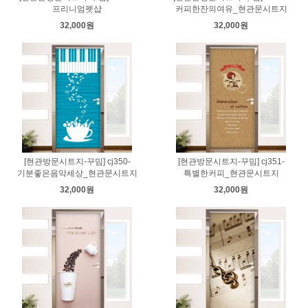
프리니엄펫샵
커피한잔의여유_현관문시트지
32,000원
32,000원
[현관방문시트지-꾸밈] cj350-
[현관방문시트지-꾸밈] cj351-
기분좋은음악세상_현관문시트지
특별한커피_현관문시트지
32,000원
32,000원