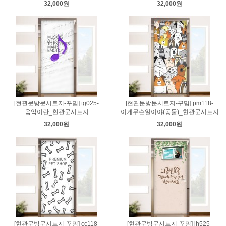
32,000원
32,000원
[현관문방문시트지-꾸밈] tg025-
[현관문방문시트지-꾸밈] pm118-
음악이란_현관문시트지
이게무슨일이야(동물)_현관문시트지
32,000원
32,000원
[현관문방문시트지-꾸밈] cc118-
[현관문방문시트지-꾸밈] ih525-