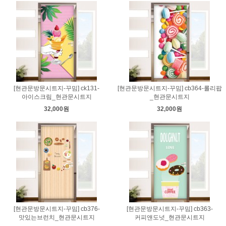
[현관문방문시트지-꾸밈] ck131-
[현관문방문시트지-꾸밈] cb364-롤리팝
아이스크림_현관문시트지
_현관문시트지
32,000원
32,000원
[현관문방문시트지-꾸밈] cb376-
[현관문방문시트지-꾸밈] cb363-
맛있는브런치_현관문시트지
커피앤도넛_현관문시트지